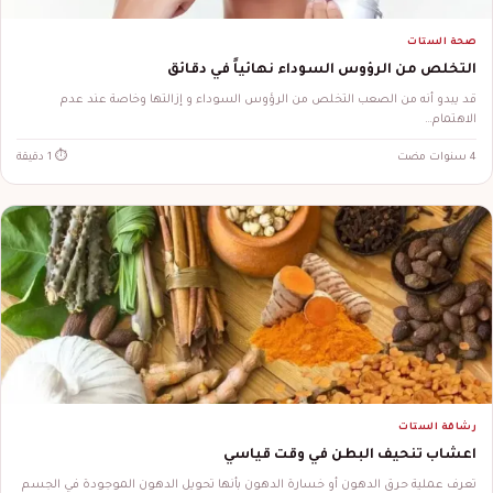
صحة الستات
التخلص من الرؤوس السوداء نهائياً في دقائق
قد يبدو أنه من الصعب التخلص من الرؤوس السوداء و إزالتها وخاصة عند عدم
الاهتمام…
4 سنوات مضت
⏱ 1 دقيقة
رشاقة الستات
اعشاب تنحيف البطن في وقت قياسي
تعرف عملية حرق الدهون أو خسارة الدهون بأنها تحويل الدهون الموجودة في الجسم