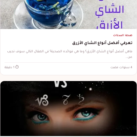
صحة الستات
تعرفي أفضل أنواع الشاي الأزرق
ماهي أفضل أنواع الشاي الأزرق؟ وما هي فوائده الصحية؟ في المقال التالي سوف نجيب
عن…
4 سنوات مضت
⏱ 1 دقيقة