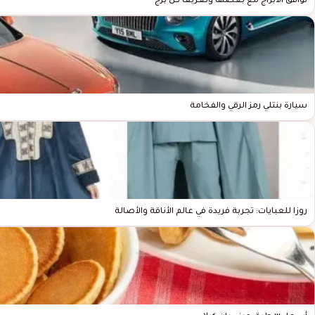
توافق الأبراج مع بعضها وتعريف كل برج
سيارة بنتلي رمز الرقي والفخامة
روزا للعبايات: تجربة فريدة في عالم الأناقة والأصالة