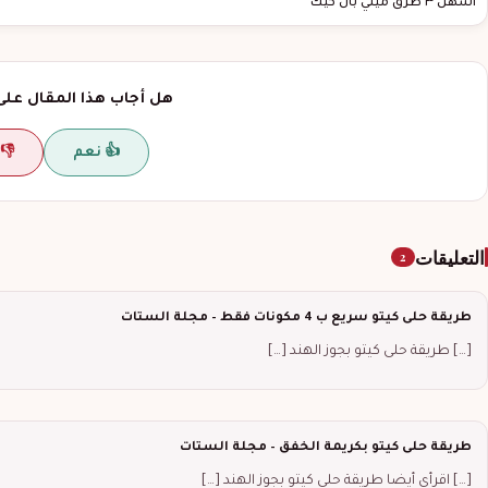
أسهل ٣ طرق ميني بان كيك
هل أجاب هذا المقال على
👍 نعم
👎 
التعليقات
2
طريقة حلى كيتو سريع ب 4 مكونات فقط – مجلة الستات
[…] طريقة حلى كيتو بجوز الهند […]
طريقة حلى كيتو بكريمة الخفق – مجلة الستات
[…] اقرأي أيضا طريقة حلى كيتو بجوز الهند […]