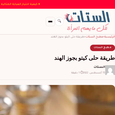
♦ كيفية اختيار العباية
🔍
الرئيسية
›
مطبخ الستات
›
طريقة حلى كيتو بجوز الهند
مطبخ الستات
طريقة حلى كيتو بجوز الهند
الستات
15 أغسطس، 2022
⏱ 1 دقيقة