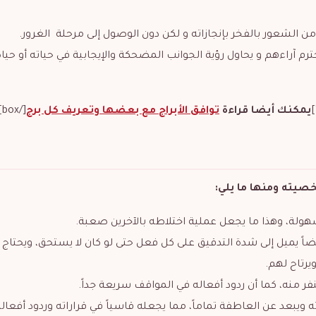
من الشعور بالفخر بإنجازاته و لكن دون الوصول إلى مرحلة الغرور.
راءهم و يحاول رؤية الجوانب المضحكة والإيجابية في حياته أو حياة
يمكنك أيضا قراءة
توافق الأبراج مع بعضها وتعريف كل برج
[/box]
خصيته ومنها ما يلي:
سهولة، وهذا ما يجعل عملية اختلاطه بالآخرين صعبة.
اً يميل إلى شدة التدقيق على كل فعل حتى لو كان لا يستحق، ويحتاج إ
يرتاح لهم.
فر منه، كما أن ردود أفعاله في المواقف سريعة جداً.
يبعد عن العاطفة تماماً، مما يجعله قاسياً في قراراته وردود أفعاله