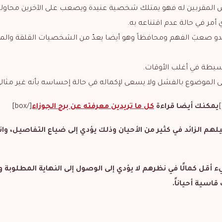
ص المقربين له فهو يمتلك شخصية عنيدة ويصعب على الآخرين محاولة
مر في حالة عدم اقتناعه به.
 صعبَ الفهم ومحافظاً وهو أيضا يعدّ من الشخصيات القلقة والمت
سيطة في أغلب الأوقات.
لى الموضوع بالفشل ولا يسعى لإكماله في حالة إحساسه بأنه غير مثالي
يمكنك أيضا قراءة
كل ما تريدين معرفته عن برج الجوزاء
[/box]
لهم الزائد في كثير من الأحيان وذلك يؤدي إلى ضياع التفاصيل، وان
يء أقل كمالًا في نظرهم لا يؤدي إلى الوصول إلى النهاية المطلوبة 
سية أحياناً.