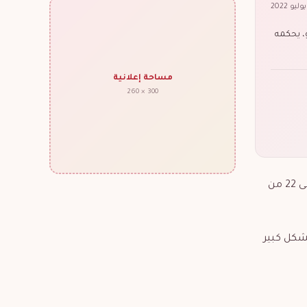
اء من تاريخ 23 من شهر يونيو إلى 22 من شهر يوليو، يحكمه
مساحة إعلانية
300 × 260
يعد برج العذراء هو سادس برج من الأبراج الفلكية الاثني عشر من دائرة البروج، ويولد أصحاب العذراء من تاريخ 23 من شهر يونيو إلى 22 من
بشكل كبير