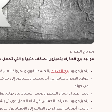
رمز برج العذراء
مواليد برج العذراء يتميزون بصفات كثيرة و التي تجعل 
يتميز مولود
برج العذراء
بالجسد القوي والمرونة العالية،
مولود العذراء صادق في أحاسيسه ومشاعره إلى حد كبي
من حوله.
يحب العذراء جمال المنظر وترتيب الأشياء من حوله، ف
يتميز مولود العذراء بالحماس في أداء العمل دون أن يش
و يميل أصحاب العذراء في الغالب إلى الابتعاد عن الناس