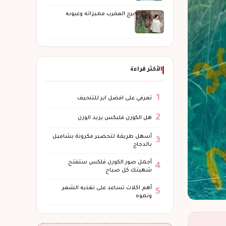
برج العقرب مميزاته وعيوبه
الأكثر قراءة
1
تعرفي على افضل ابر للتنحيف
2
هل الكورن فليكس يزيد الوزن
أسهل طريقة لتحضير مكرونة بشاميل
3
بالدجاج
أجمل صور الكورن فلكس ستفتح
4
شهيتك كل صباح
أهم اكلات تساعد على تغذيه الشعر
5
ونموه