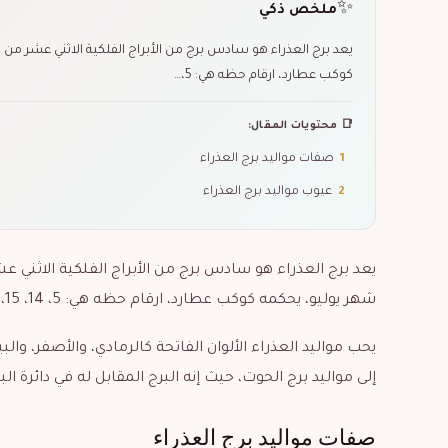
✨
ملخص ذكي
كوكب عطارد، ارقام حظه هي: 5،…
📑 محتويات المقال:
1
صفات مواليد برج العذراء
2
عيوب مواليد برج العذراء
شهر يوليو، يحكمه كوكب عطارد، ارقام حظه هي: 5، 14، 15، 23، 32.
يحب مواليد العذراء الألوان الفاتحة كالرمادي، والأصفر، والبي
إلى مواليد برج الحوت، حيث إنه البرج المقابل له في دائرة الب
صفات مواليد برج العذراء