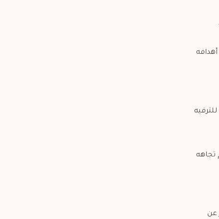
أهدافه
للترفيه
 تجاهه
 عن