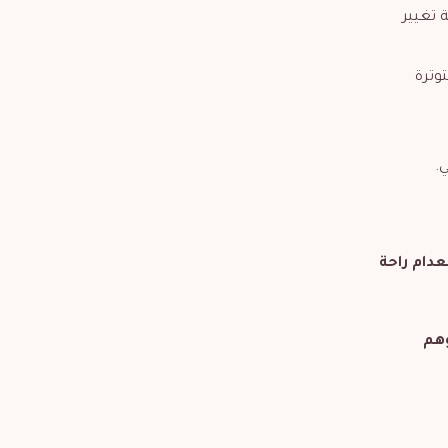
 تغيير
وترة
.
عدام راحة
وهم