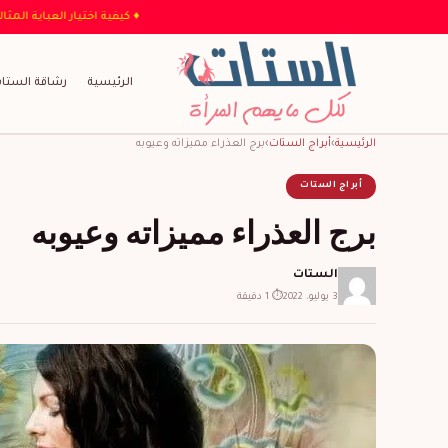
♦ كيفية اختي
الرئيسية
رشاقة الستا
الرئيسية
›
أبراج الستات
›
برج العذراء مميزاته وعيوبه
أبراج الستات
برج العذراء مميزاته وعيوبه
الستات
3 يوليو، 2022
⏱ 1 دقيقة