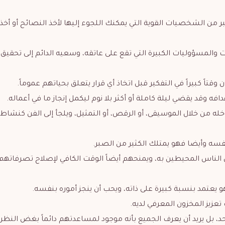
بر من الشخصيات القوية التي يمكنك اللجوء إليها لأخذ النصائح أو أخذ
والمسؤوليات الكبيرة التي تقع على عاتقه، وسعيه الدائم إلى تحقيق 
 وقتاً كبيراً في التفكير قبل اتخاذ أي قرار يتعلق بحياتهم عموماً.
فه وقد يقضي ليلة كاملة أو أكثر بلا نوم ليكمل إنجاز ما في أعماله.
اخله من خلال الموسيقى، أو الرقص، أو التمثيل، ويلجأ إلى الفن كنشاط 
ن نفسه وأيضا فهو يمتلك الكثير من الصبر.
اخل الناس المحيطين به، ويمنحهم أيضاً الوقت الكافي لإصلاح تصرفاتهم
 يعتمد بنسبة كبيرة على ذاته، ويحب أن ينجز أموره بنفسه.
 تعزيز المخزون المعرفي لديه.
أحد، بل يريد أن يعرف الجميع بأنه موجود لمساعدتهم دائماً بغض النظر