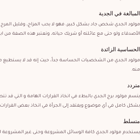
المبالغة في الجدية
مولود الجدي شخص جاد بشكل كبير، فهو لا يحب المزاح، وقليل المرح ف
الأصدقاء ولو حتى مع عائلته أو شريك حياته، وتعتبر هذه الصفة من ابر
الحساسية الزائدة
مولود الجدي من الشخصيات الحساسة جداً، حيث إنه قد لا يستطيع م
منه.
متردد
يتسم مولود برج الجدي بالبطء في اتخاذ القرارات الهامة و التي قد
بشكل كامل في أي موضوع ويفتقد إلى الجرأة في اتخاذ بعض القرارات،
متسلط
يستخدم مولود الجدي كافة الوسائل المشروعة وحتى غير المشروعة لل