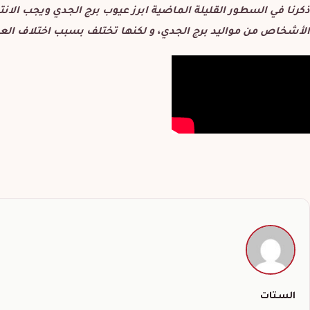
ذكرنا في السطور القليلة الماضية ابرز عيوب برج الجدي ويجب الانت
الأشخاص من مواليد برج الجدي، و لكنها تختلف بسبب اختلاف العمر
الستات