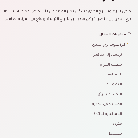
ماهي ابرز عيوب برج الجدي؟ سؤال يحير العديد من الأشخاص وخاصة السيدات و
برج الجدى إلى عنصر الأرض فهو من الأبراج الترابية، و يقع في المرتبة العاشرة…
📑 محتويات المقال:
1
ابرز عيوب برج الجدي
•
نرجسي إلى حد كبير
•
متقلب المزاح
•
التشاؤم
•
الانطوائية
•
التمسك بالرأي
•
المبالغة في الجدية
•
الحساسية الزائدة
•
متردد
•
متسلط