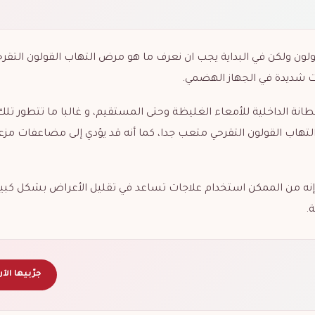
ون ولكن في البداية يجب ان نعرف ما هو مرض التهاب القولون التقر
ات شديدة في الجهاز الهضمي.
طانة الداخلية للأمعاء الغليظة وحتى المستقيم،
و غالبا ما تتطور تلك
التهاب القولون التقرحي متعب جدا، كما أنه قد يؤدي إلى مضاعفات مز
 إنه من الممكن استخدام علاجات تساعد في تقليل الأعراض بشكل كبير
.
جرّبيها الآن