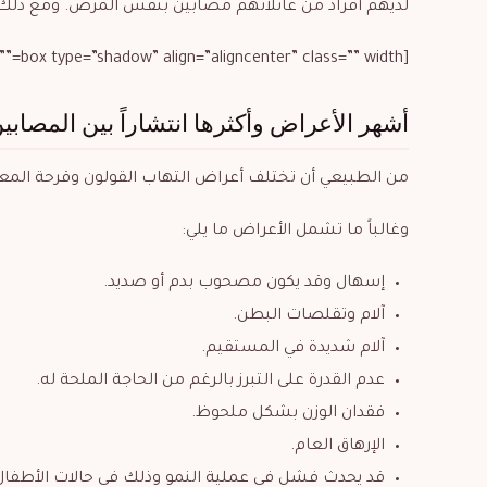
لديهم أفراد من عائلاتهم مصابين بنفس المرض. ومع ذلك، 
[box type=”shadow” align=”aligncenter” class=”” width=””]
أشهر الأعراض وأكثرها انتشاراً بين المصابي
من الطبيعي أن تختلف أعراض التهاب القولون وقرحة المعد
وغالباً ما تشمل الأعراض ما يلي:
إسهال وقد يكون مصحوب بدم أو صديد.
آلام وتقلصات البطن.
آلام شديدة في المستقيم.
عدم القدرة على التبرز بالرغم من الحاجة الملحة له.
فقدان الوزن بشكل ملحوظ.
الإرهاق العام.
قد يحدث فشل في عملية النمو وذلك في حالات الأطفال