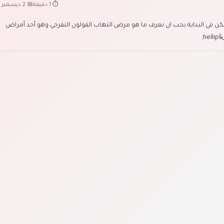
⏱ 1 دقيقة
📅 2 ديسمبر 2022
ن في البداية يجب ان نعرف ما هو مرض التهاب القولون التقرحي وهو أحد أمراض
;