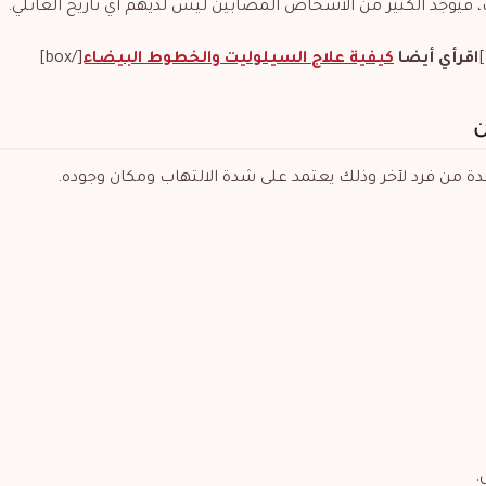
فيوجد الكثير من الأشخاص المصابين ليس لديهم أي تاريخ العائلي.
اقرأي أيضا
كيفية علاج السيلوليت والخطوط البيضاء
[/box]
ن
ة من فرد لآخر وذلك يعتمد على شدة الالتهاب ومكان وجوده.
.