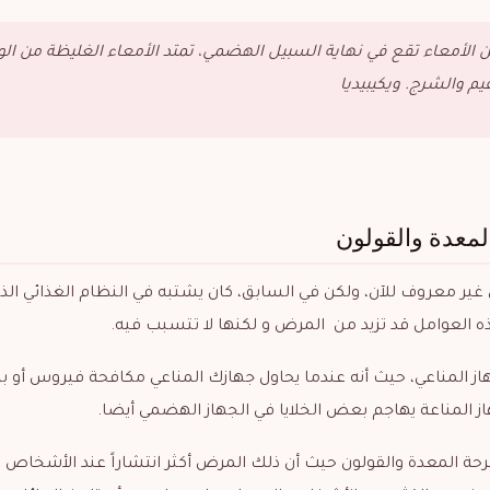
اء الغليظة (باللاتينية: Colon) هو جزء من الأمعاء تقع في نهاية السبيل الهضمي، تمتد الأمعاء الغليظة من
قيم والشرج.
ويكيبيديا
لمعدة والقولون
غير معروف للآن،
ولكن في السابق، كان يشتبه في النظام الغذائي الذ
ذه العوامل قد تزيد من المرض و لكنها لا تتسبب فيه.
از المناعي،
حيث أنه عندما يحاول جهازك المناعي مكافحة فيروس أو بكت
از المناعة يهاجم بعض الخلايا في الجهاز الهضمي أيضا.
بقرحة المعدة والقولون حيث أن ذلك المرض أكثر انتشاراً عند الأشخاص ا