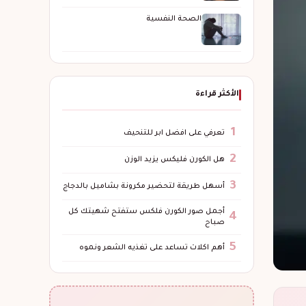
الصحة النفسية
الأكثر قراءة
1
تعرفي على افضل ابر للتنحيف
2
هل الكورن فليكس يزيد الوزن
3
أسهل طريقة لتحضير مكرونة بشاميل بالدجاج
أجمل صور الكورن فلكس ستفتح شهيتك كل
4
صباح
5
أهم اكلات تساعد على تغذيه الشعر ونموه