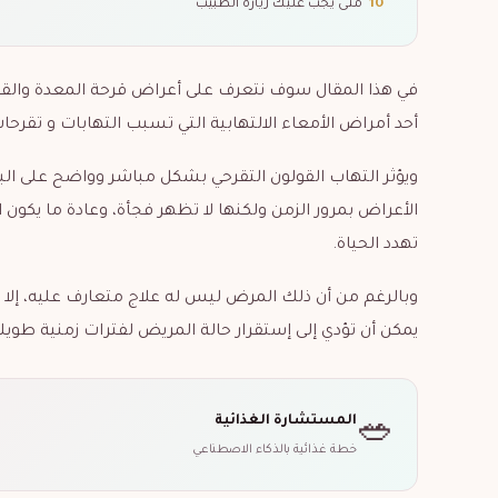
10
متى يجب عليك زيارة الطبيب
في هذا المقال سوف نتعرف على أعراض قرحة المعدة والقول
أحد أمراض الأمعاء الالتهابية التي تسبب التهابات و تقرح
ويؤثر التهاب القولون التقرحي بشكل مباشر وواضح على الب
الأعراض بمرور الزمن ولكنها لا تظهر فجأة،
وعادة ما يكون 
تهدد الحياة.
وبالرغم من أن ذلك المرض ليس له علاج متعارف عليه، إلا
يمكن أن تؤدي إلى إستقرار حالة المريض لفترات زمنية طويلة
المستشارة الغذائية
🥗
خطة غذائية بالذكاء الاصطناعي