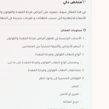
✨
ملخص ذكي
في هذا المقال سوف نتعرف على أعراض قرحة المعدة والقولون ولك
الأمعاء الالتهابية التي تسبب التهابات و تقرحات شديدة في الجهاز&hellip
📑 محتويات المقال:
1
الأسباب الرئيسية في ظهور أعراض قرحة المعدة والقولون
2
أشهر الأعراض وأكثرها انتشاراً بين المصابين
3
أنواع إلتهاب القولون وقرحة المعدة
•
وتشتمل أنواع التهاب القولون وقرحة المعدة على ما يلي:
5
مضاعفات التهاب القولون وقرحة المعدة
6
العوامل المشيرة إلى وجود خطر
•
العمر
•
العرق أو الأصل
•
تاريخ العائلة