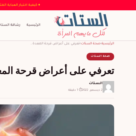
♦ كيفية اختيار
الرئيسية
رشاقة الستا
الرئيسية
›
صحة الستات
›
تعرفي على أعراض قرحة المعدة…
صحة الستات
تعرفي على أعراض قرحة المع
الستات
2 ديسمبر، 2022
⏱ 1 دقيقة