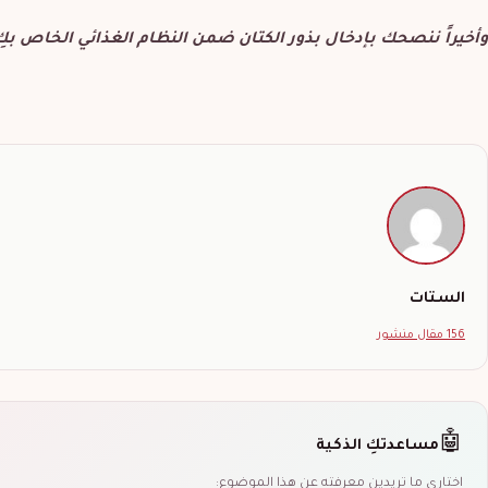
وأخيراً ننصحك بإدخال بذور الكتان ضمن النظام الغذائي الخاص بك
الستات
156 مقال منشور
🤖
مساعدتكِ الذكية
اختاري ما تريدين معرفته عن هذا الموضوع: