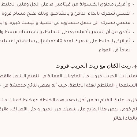
و أفرغي محتوى الكبسولة من فيتامين هـ على الجل وقلبي الخليط جي
اغسلي شعرك بالماء الدافئ و بالشامبو، وذلك لفتح مسام فرو
قسمي شعرك الى خصل متساوية في الكمية و ليست كبيرة، و ابدئي
تأكدي من أن الشعر بأكمله مغطى بالخليط، و باستخدام مشط وا
ثم اتركي الخليط على شعرك لمدة 40 دقيقة
تماماً في الهواء.
4. زيت الكتان مع زيت الجريب فروت
يعتبر زيت الجريب فروت من المكونات الفعالة في تنعيم الشعر وال
الاستعمال المنتظم لهذه الخلطة، حيث أنه يعطي نتائج مدهشة في حا
كل ما عليكِ القيام به من أجل تجهيز هذه الخلطة هو خلط كميات متساو
بالماء الفاتر.