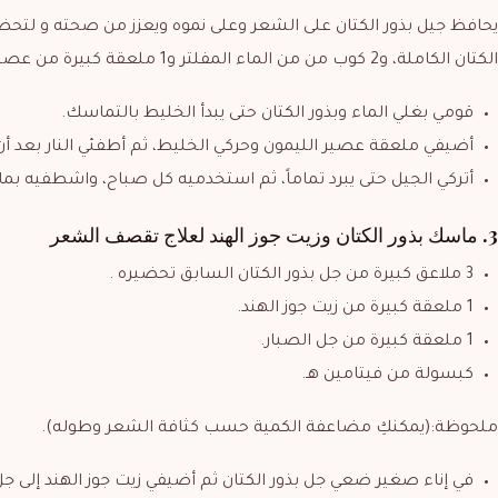
يحافظ جيل بذور الكتان على الشعر وعلى نموه ويعزز من صحته و لتحضير
الكتان الكاملة، و2 كوب من من الماء المفلتر و1 ملعقة كبيرة من عصير الليمون.
قومي بغلي الماء وبذور الكتان حتى يبدأ الخليط بالتماسك.
أضيفي ملعقة عصير الليمون وحركي الخليط، ثم أطفئي النار بعد أ
أتركي الجيل حتى يبرد تماماً، ثم استخدميه كل صباح، واشطفيه بماء
3. ماسك بذور الكتان وزيت جوز الهند لعلاج تقصف الشعر
3 ملاعق كبيرة من جل بذور الكتان السابق تحضيره .
1 ملعقة كبيرة من زيت جوز الهند.
1 ملعقة كبيرة من جل الصبار.
كبسولة من فيتامين هـ.
ملحوظة:(يمكنكِ مضاعفة الكمية حسب كثافة الشعر وطوله).
في إناء صغير ضعي جل بذور الكتان ثم أضيفي زيت جوز الهند إلى جل 