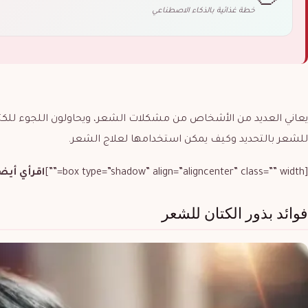
🥗
خطة غذائية بالذكاء الاصطناعي
يعاني العديد من الأشخاص من مشكلات الشعر، ويحاولون اللجوء للكثير 
للشعر بالتحديد وكيف يمكن استخدامها لعلاج الشعر.
[box type=”shadow” align=”aligncenter” class=”” width=””]
اقرأي أيض
فوائد بذور الكتان للشعر