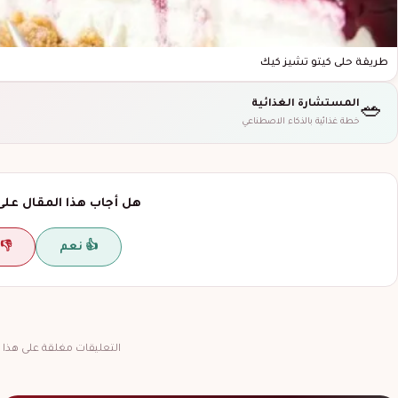
طريقة حلى كيتو تشيز كيك
المستشارة الغذائية
🥗
خطة غذائية بالذكاء الاصطناعي
هل أجاب هذا المقال على
👍 نعم
👎 
التعليقات مغلقة على هذا ا