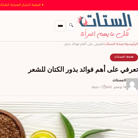
♦ كيفية اختيار الع
🔍
الرئيسية
›
صحة الستات
›
تعرفي على أهم فوائد بذور…
صحة الستات
تعرفي على أهم فوائد بذور الكتان للشعر
الستات
14 نوفمبر، 2022
⏱ 1 دقيقة