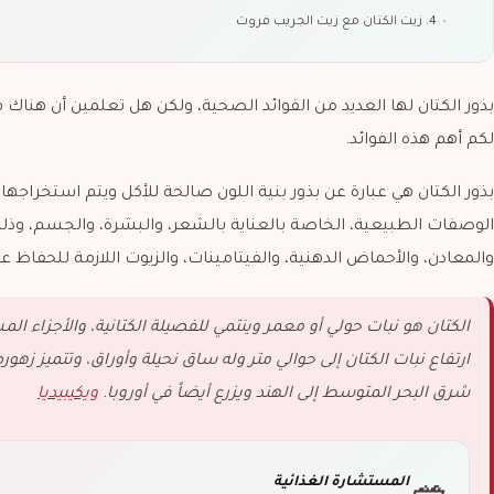
•
4. زيت الكتان مع زيت الجريب فروت
بذور الكتان لها العديد من الفوائد الصحية، ولكن هل تعلمين أن هناك
لكم أهم هذه الفوائد.
بذور الكتان هي عبارة عن بذور بنية اللون صالحة للأكل ويتم استخراجها
الوصفات الطبيعية، الخاصة بالعناية بالشعر، والبشرة، والجسم، وذلك 
والمعادن، والأحماض الدهنية، والفيتامينات، والزيوت اللازمة للحفا
الكتان هو نبات حولي أو معمر وينتمي للفصيلة الكتانية، والأجزاء ال
ارتفاع نبات الكتان إلى حوالي متر وله ساق نحيلة وأوراق، وتتميز زهوره 
شرق البحر المتوسط إلى الهند ويزرع أيضاً في أوروبا.
ويكيبيديا
المستشارة الغذائية