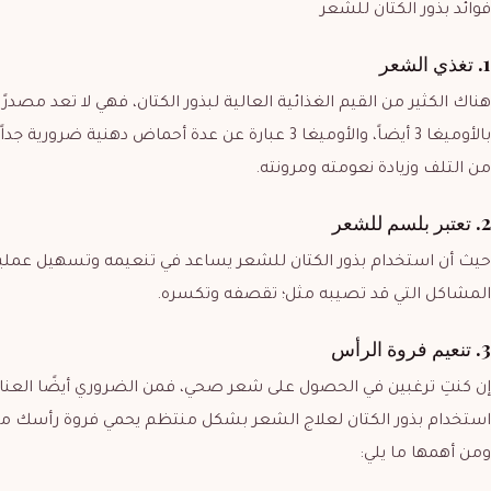
فوائد بذور الكتان للشعر
1. تغذي الشعر
هناك الكثير من القيم الغذائية العالية لبذور الكتان، فهي لا تعد مصدر
بالأوميغا 3 أيضاً، والأوميغا 3 عبارة عن عدة أحماض د
من التلف وزيادة نعومته ومرونته.
2. تعتبر بلسم للشعر
حيث أن استخدام بذور الكتان للشعر يساعد في تنعيمه وتسهيل عملي
المشاكل التي قد تصيبه مثل؛ تقصفه وتكسره.
3. تنعيم فروة الرأس
إن كنتِ ترغبين في الحصول على شعر صحي، فمن الضروري أيضًا العناية 
استخدام بذور الكتان لعلاج الشعر بشكل منتظم يحمي فروة رأسك من 
ومن أهمها ما يلي: