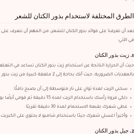
الطرق المختلفة لاستخدام بذور الكتان للشعر
بعد أن تعرفنا على فوائد بذور الكتان للشعر، من المهم أن نتعرف على 
في الآتي:
1. زيت بذور الكتان
حيث أن الحرارة الناتجة عن استخدام زيت بذور الكتان تساعد في التغ
بالمغذيات الضرورية، حيث أنك بحاجة إلى 2 ملعقة كبيرة من زيت بذور الكتان، ثم قومي باتباع التعليمات التالية:
سخني الزيت لعدة ثوانٍ على نار متوسطة إلى أن يصبح دافئًا.
دلكي فروة رأسك باستخدام الزيت لمدة 15 دقيقة ثم قومي أيضًا بوضع زيت بذور الكتان على شعرك.
غطي شعرك بقبعة الاستحمام لمدة 30 دقيقة تقريبًا.
وأخيراً اغسلي شعرك جيدًا باستخدام شامبو لا يحتوي على الكبريت.
2. جيل بذور الكتان