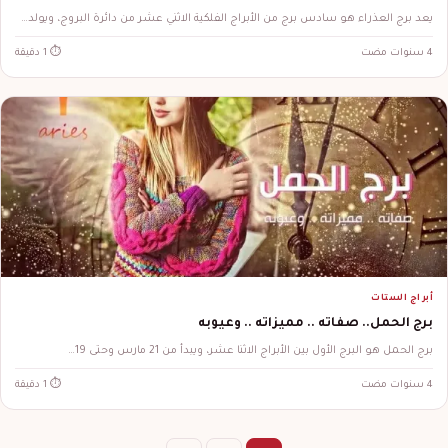
يعد برج العذراء هو سادس برج من الأبراج الفلكية الاثني عشر من دائرة البروج، ويولد…
4 سنوات مضت
⏱ 1 دقيقة
أبراج الستات
برج الحمل.. صفاته .. مميزاته .. وعيوبه
برج الحمل هو البرج الأول بين الأبراج الاثنا عشر، ويبدأ من 21 مارس وحتى 19…
4 سنوات مضت
⏱ 1 دقيقة