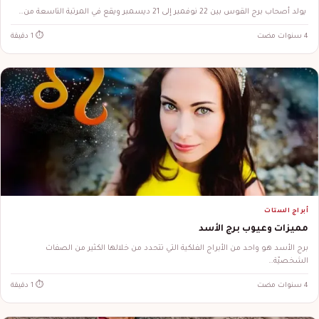
يولد أصحاب برج القوس بين 22 نوفمبر إلى 21 ديسمبر ويقع في المرتبة التاسعة من…
4 سنوات مضت
⏱ 1 دقيقة
أبراج الستات
مميزات وعيوب برج الأسد
برج الأسد هو واحد من الأبراج الفلكية التي تتحدد من خلالها الكثير من الصفات
الشخصيّة…
4 سنوات مضت
⏱ 1 دقيقة