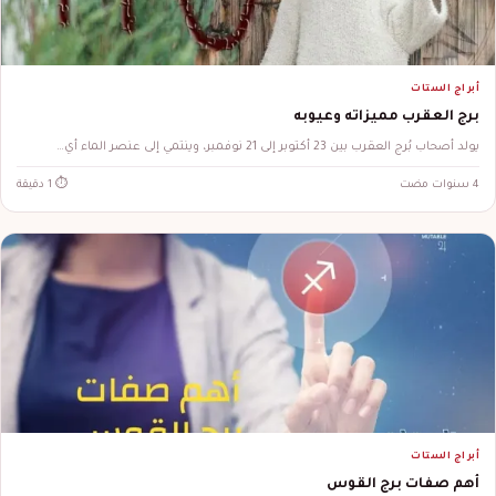
أبراج الستات
برج العقرب مميزاته وعيوبه
يولد أصحاب بُرج العقرب بين 23 أكتوبر إلى 21 نوفمبر، وينتمي إلى عنصر الماء أي…
4 سنوات مضت
⏱ 1 دقيقة
أبراج الستات
أهم صفات برج القوس