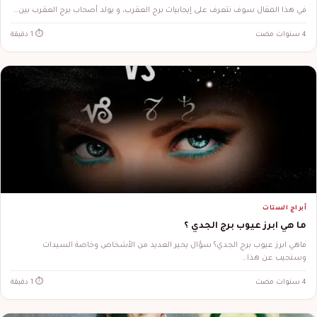
في هذا المقال سوف نتعرف على إيجابيات برج العقرب، و يولد أصحاب برج العقرب بين…
4 سنوات مضت
⏱ 1 دقيقة
أبراج الستات
ما هي ابرز عيوب برج الجدي ؟
ماهي ابرز عيوب برج الجدي؟ سؤال يحير العديد من الأشخاص وخاصة السيدات
وسنجيب عن هذا…
4 سنوات مضت
⏱ 1 دقيقة