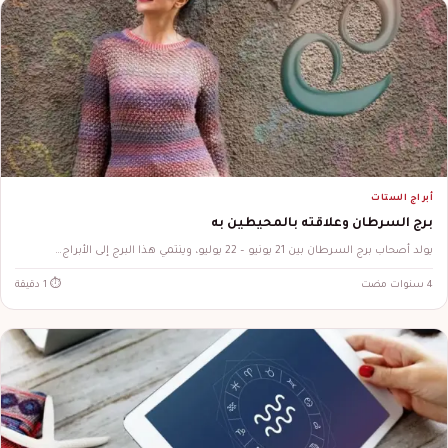
أبراج الستات
برج السرطان وعلاقته بالمحيطين به
يولد أصحاب برج السرطان بين 21 يونيو – 22 يوليو، وينتمي هذا البرج إلى الأبراج…
4 سنوات مضت
⏱ 1 دقيقة