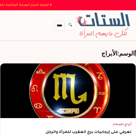
♦ كيفية اختيار العباية ال
🔍
الوسم:
الأبراج
أبراج الستات
تعرفي على إيجابيات برج العقرب للمرأة والرجل