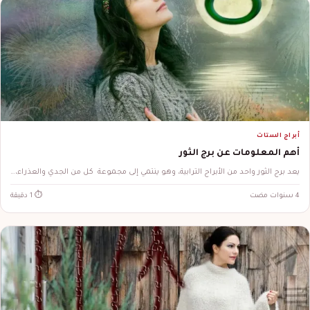
أبراج الستات
أهم المعلومات عن برج الثور
يعد برج الثور واحد من الأبراج الترابية، وهو ينتمي إلى مجموعة كل من الجدي والعذراء،…
4 سنوات مضت
⏱ 1 دقيقة