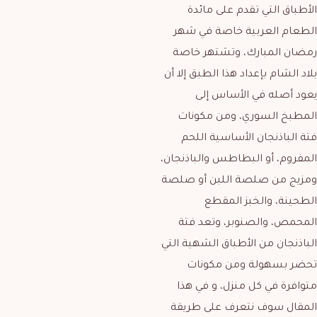
الأطباق التي تقدم على مائدة
الطعام العربية خاصة في شهر
رمضان المبارك، وتشتهر خاصة
بلاد الشام بإعداد هذا الطبق إلا أن
يعود أصله في الأساس إلى
المطبخ السوري، ومن مكونات
فتة الباذنجان الأساسية اللحم
المفروم، أو البطاطس والباذنجان،
ومزيج من صلصة اللبن أو صلصة
الطحينة، والخبز المقطع
المحمص، والصنوبر، وتعد فتة
الباذنجان من الأطباق الشهية التي
تحضر بسهولة ومن مكونات
متوافرة في كل منزل، و في هذا
المقال سوف نتعرف على طريقة