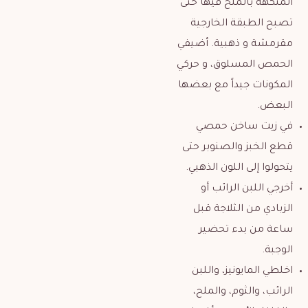
المنكهة بالملح فيها حتى
تصبح الطبقة الخارجية
مقرمشة و ذهبية. أضيفي
الحمص المسلوق، و حركي
المكونات جيداً مع بعضها
البعض.
في زيت ساخن حمصي
قطع الخبز والصنوبر حتى
يتحولوا إلى اللون الذهبي.
أخرجي اللبن الرائب أو
الزبادي من الثلاجة قبل
ساعة من بدء تحضير
الوجبة.
اخلطي المايونيز، واللبن
الرائب، والثوم، والملح،