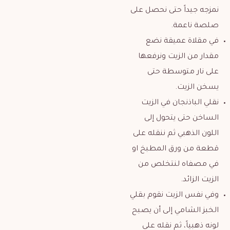
نمزجه جيداً حتى نحصل على
صلصة ناعمة.
في مقلاة عميقة نضع
مقدار من الزيت ونرفعها
على نار متوسطة حتى
يسخن الزيت.
نقلي الباذنجان في الزيت
الساخن حتى يتحول إلى
اللون الذهبي ثم ننقله على
قطعة من ورق المطبخ او
في مصفاه لنتخلص من
الزيت الزائد.
وفي نفس الزيت نقوم بقلي
الخبز الشامي إلى أن يصبح
لونه ذهبياً، ثم نقله على