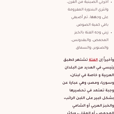
أخرجي الصينية من الفرن،
وانثري البندورة المفرومة
على وجهها، ثم أضيفي
باقي كمية الصوص.
زيني وجه الفتة بالخبز
المحمص، والبقدونس،
والصنوبر، والسماق.
وأخيراً إن
الفتة
تشتهر كطبق
رئيسي في العديد من البلدان
العربية و خاصة في لبنان،
وسوريا، ومصر، وهي عبارة عن
وجبة تعتمد في تحضيرها
بشكل كبير على اللبن الرائب،
والخبز العربي أو الشامي
المحمص، أو المقلي، ويكثر