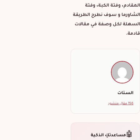
المقادم، وفتة الكبة، وفتة
الشاورما و سوف نطرح الطريقة
السهلة لكل وصفة في مقالات
قادمة.
الستات
156 مقال منشور
🤖
مساعدتكِ الذكية