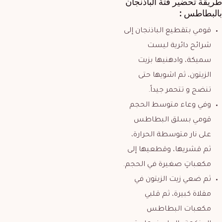
طريقة تحضير
فتة الباذنجان
بالبطاطس
:
قومي بتقطيع الباذنجان إلى
شرائح دائرية ليست
سميكة، وادهنيها بزيت
الزيتون، ثم اشويها حتى
تنضج و تتحمر جيداً.
وفي وعاء متوسط الحجم
قومي بسلق البطاطس
على نار متوسطة الحرارة،
ثم قشريها، وقطعيها إلى
مكعباتٍ صغيرة في الحجم.
ثم ضعي زيت الزيتون في
مقلاة كبيرة، ثم قلبي
مكعبات البطاطس