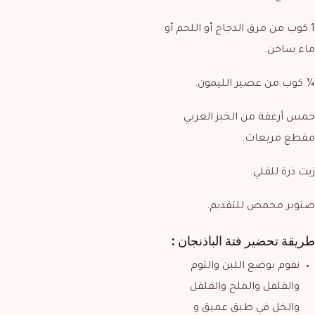
1 كوب من مرق الدجاج أو اللحم أو
ماء ساخن.
¼ كوب من عصير الليمون.
خمس أرغفة من الخبز العربي
مقطع مربعات.
زيت ذرة للقلي.
صنوبر محمص للتقديم.
طريقة تحضير
فتة الباذنجان
:
نقوم بوضع اللبن والثوم
والفلفل والملح والفلفل
والخل في طبق عميق و