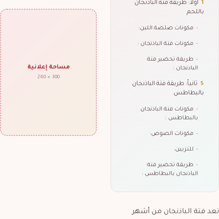
1
أولاً: طريقة فتة الباذنجان
باللحم
•
مكونات صلصة اللبن:
•
مكونات فتة الباذنجان :
•
طريقة تحضير فتة
مساحة إعلانية
الباذنجان :
300 × 260
5
ثانياً: طريقة فتة الباذنجان
بالبطاطس
•
مكونات فتة الباذنجان
بالبطاطس :
•
مكونات الصوص:
•
للتزيين:
•
طريقة تحضير فتة
الباذنجان بالبطاطس :
تعد فتة الباذنجان من أشهر