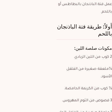
عمل فتة الباذنجان بالبطاطس أو
باللحم.
أولاً: طريقة فتة الباذنجان
باللحم
مكونات صلصة اللبن:
2 كوب من اللبن الزبادي.
½ملعقة صغيرة من الفلفل
الأسود.
½ كوب من الكريمة الحامضة.
3 فصوص من الثوم المهروس.