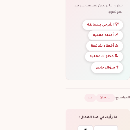
اختاري ما تريدين معرفته عن هذا
الموضوع:
💡 اشرحي ببساطة
📌 أمثلة عملية
⚠ أخطاء شائعة
📝 خطوات عملية
❓ سؤال خاص
المواضيع:
الباذنجان
فته
ما رأيكِ في هذا المقال؟