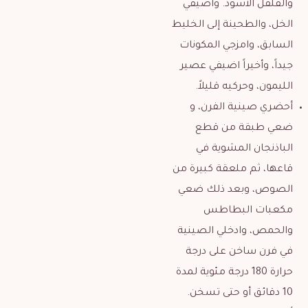
والفلفل الأسود. وأضيفي
الخل، والطحينة إلى الخليط
السابق، وامزجي المكونات
جيداً، وأخيراً اضيفي عصير
الليمون، وحركيه قليلاً.
أحضري صينية الفرن، و
ضعي طبقة من قطع
الباذنجان المشوية في
قاعها، ثم ملعقة كبيرة من
الصوص، وبعد ذلك ضعي
مكعبات البطاطس
والحمص، وادخلي الصينية
في فرن ساخن على درجة
حرارة 180 درجة مئوية لمدة
10 دقائق أو حتى تسخن.