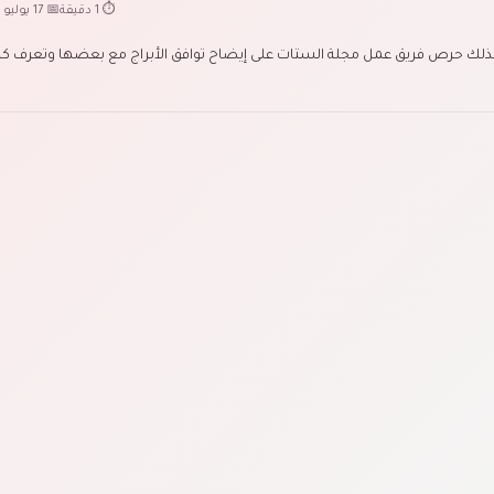
⏱ 1 دقيقة
📅 17 يوليو 2022
ية لذلك حرص فريق عمل مجلة الستات على إيضاح توافق الأبراج مع بعضها وتعرف ك