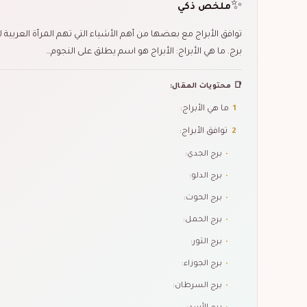
✨
ملخص ذكي
توافق الأبراج مع بعضها من أهم الأشياء التي تهم المرأة العرب
برج. ما هي الأبراج: الأبراج هو اسم يطلق على النجوم…
📑 محتويات المقال:
1
ما هي الأبراج:
2
توافق الأبراج:
•
برج الجدي:
•
برج الدلو:
•
برج الحوت:
•
برج الحمل:
•
برج الثور:
•
برج الجوزاء:
•
برج السرطان: