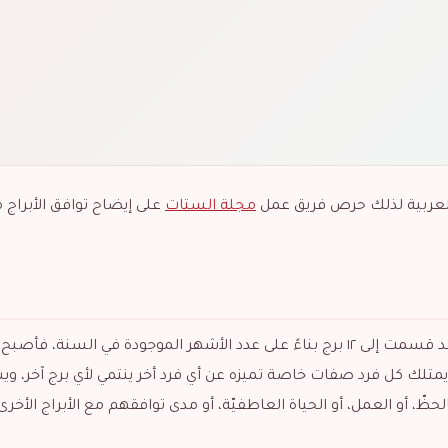
 العربية لذلك حرص فريق عمل
مجلة الستات
على إيضاح توافق الأبراج 
الأبراج هو اسم يطلق على النجوم الموجودة في السماء، وقد قسمت إلى ١٢ برج بناءً على عدد الأشهر الموجودة في السنة، ف
متلك كل فرد صفات خاصة تميزه عن أي فرد أخر ينتمي لأي برج آخر، و
ّ، أو العمل، أو الحياة العاطفيّة، أو مدى توافقهم مع الأبراج الأخرى