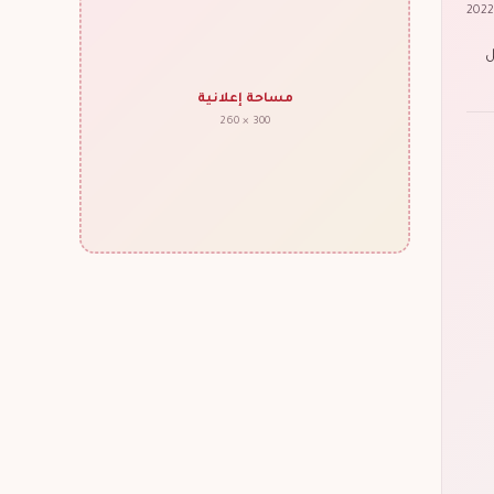
ل
مساحة إعلانية
300 × 260