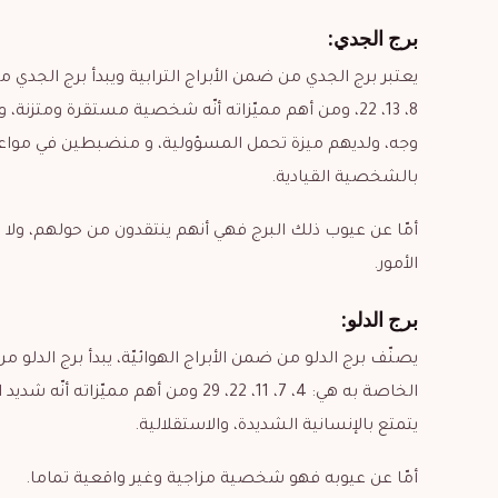
برج الجدي:
8، 13، 22، ومن أهم مميّزاته أنّه شخصية مستقرة ومتزن
وجه، ولديهم ميزة تحمل المسؤولية، و منضبطين في مواعي
بالشخصية القيادية.
أمّا عن عيوب ذلك البرج فهي أنهم ينتقدون من حولهم، ولا 
الأمور.
برج الدلو:
الخاصة به هي: 4، 7، 11، 22، 29 ومن 
يتمتع بالإنسانية الشديدة، والاستقلالية.
أمّا عن عيوبه فهو شخصية مزاجية وغير واقعية تماما.