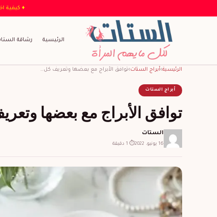
الرئيسية
رشاقة الستا
الرئيسية
›
أبراج الستات
›
توافق الأبراج مع بعضها وتعريف كل…
أبراج الستات
توافق الأبراج مع بعضها وتعري
الستات
16 يونيو، 2022
⏱ 1 دقيقة