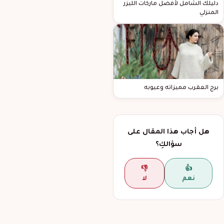
دليلك الشامل لأفضل ماركات الليزر
المنزلي
برج العقرب مميزاته وعيوبه
هل أجاب هذا المقال على
سؤالكِ؟
👎
👍
نعم
لا