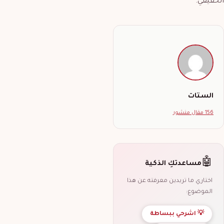
الحقيقي.
الستات
156 مقال منشور
🤖
مساعدتكِ الذكية
اختاري ما تريدين معرفته عن هذا
الموضوع:
💡 اشرحي ببساطة