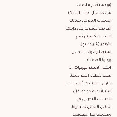
(أو يستخدم منصات
شائعة مثل MetaTrader).
الحساب التجريبي يمنحك
الفرصة للتعرف على واجهة
المنصة، كيفية وضع
الأوامر (شراء/بيع)،
استخدام أدوات التحليل،
وإدارة الصفقات.
اختبار الاستراتيجيات:
إذا
قمت بتطوير استراتيجية
تداول خاصة بك، أو تعلمت
استراتيجية جديدة، فإن
الحساب التجريبي هو
المكان المثالي لاختبارها
وتعديلها قبل تطبيقها