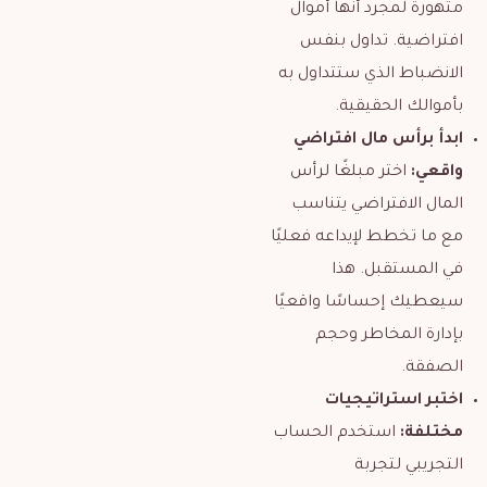
متهورة لمجرد أنها أموال
افتراضية. تداول بنفس
الانضباط الذي ستتداول به
بأموالك الحقيقية.
ابدأ برأس مال افتراضي
واقعي:
اختر مبلغًا لرأس
المال الافتراضي يتناسب
مع ما تخطط لإيداعه فعليًا
في المستقبل. هذا
سيعطيك إحساسًا واقعيًا
بإدارة المخاطر وحجم
الصفقة.
اختبر استراتيجيات
مختلفة:
استخدم الحساب
التجريبي لتجربة