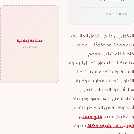
📖 600 كلمة
الدخول إلى عالم التداول المالي قد
مساحة إعلانية
يبدو معقدًا ومحفوفًا بالمخاطر،
300 × 260
خاصة للمبتدئين. ففهم
ديناميكيات السوق، تحليل الرسوم
البيانية، واستخدام استراتيجيات
التداول يتطلب ممارسة وخبرة.
هنا يأتي دور الحساب التجريبي
كأداة لا غنى عنها، فهو يوفر بيئة
آمنة وخالية من المخاطر للتعلم
والتطبيق. يعتبر
فتح حساب
تجريبي في شركة
ADSS
خطوة