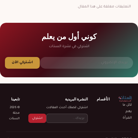
التعليقات مغلقة على هذا المقال.
كوني أول من يعلم
اشتركي في نشرة الستات
اشتركي الآن
الأقسام
النشرة البريدية
تابعينا
لكل ما
اشتركي لتصلك أحدث المقالات
© 2026
يهم
مجلة
المرأة
اشتركي
الستات