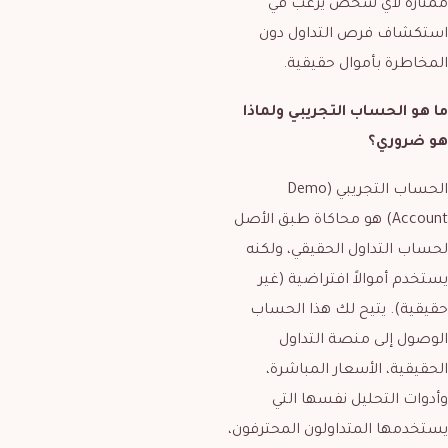
ممتازة لأي شخص يرغب في
استكشاف فرص التداول دون
المخاطرة بأموال حقيقية.
ما هو الحساب التجريبي ولماذا
هو ضروري؟
الحساب التجريبي (Demo
Account) هو محاكاة طبق الأصل
لحساب التداول الحقيقي، ولكنه
يستخدم أموالاً افتراضية (غير
حقيقية). يتيح لك هذا الحساب
الوصول إلى منصة التداول
الحقيقية، الأسعار المباشرة،
وأدوات التحليل نفسها التي
يستخدمها المتداولون المحترفون،