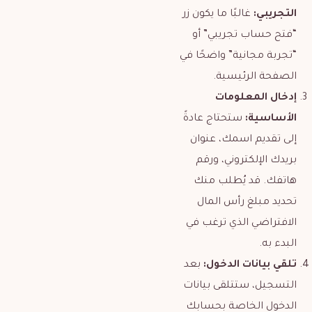
التجريبي:
غالبًا ما يكون زر
“فتح حساب تجريبي” أو
“تجربة مجانية” واضحًا في
الصفحة الرئيسية.
إدخال المعلومات
الأساسية:
ستحتاج عادةً
إلى تقديم اسمك، عنوان
بريدك الإلكتروني، ورقم
هاتفك. قد يُطلب منك
تحديد مبلغ رأس المال
الافتراضي الذي ترغب في
البدء به.
تلقي بيانات الدخول:
بعد
التسجيل، ستتلقى بيانات
الدخول الخاصة بحسابك