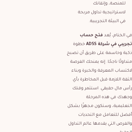
للمنصة، وإتقانك
لاستراتيجية تداول مربحة
في البيئة التجريبية.
في الختام، يُعد
فتح حساب
تجريبي في شركة
ADSS
خطوة
ذكية وحاسمة على طريق أن تصبح
متداولًا ناجحًا. إنه يمنحك الفرصة
لاكتساب المعرفة والخبرة وبناء
الثقة اللازمة قبل المخاطرة بأي
رأس مال حقيقي. استثمر وقتك
وجهدك في هذه المرحلة
التعليمية، وستكون مجهزًا بشكل
أفضل للتعامل مع التحديات
والفرص التي يقدمها عالم التداول