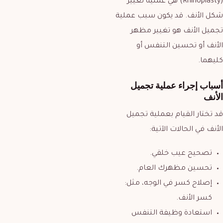
(
Rhinoplasty
) هي عملية تغيير
شكل الأنف. قد يكون سبب عملية
تجميل الأنف هو تغيير مظهر
الأنف أو تحسين التنفس أو
كليهما.
أسباب إجراء عملية تجميل
الأنف
قد تختار القيام بعملية تجميل
الأنف في الحالات الآتية:
تصحيح عيب خلقي.
تحسين مظهرك العام.
إصلاح كسر في الوجه، مثل:
كسر الأنف.
استعادة وظيفة التنفس