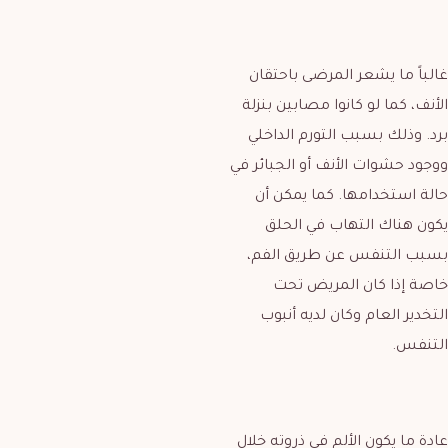
غالباً ما يشعر المرضى باحتقان
الأنف، كما لو كانوا مصابين بنزلة
برد. وذلك بسبب التورم الداخلي
ووجود حشوات الأنف أو الجبائر في
حالة استخدامها. كما يمكن أن
يكون هناك التهاب في الحلق
بسبب التنفس عن طريق الفم،
خاصة إذا كان المريض تحت
التخدير العام وكان لديه أنبوب
التنفس.
عادة ما يكون الألم في ذروته خلال