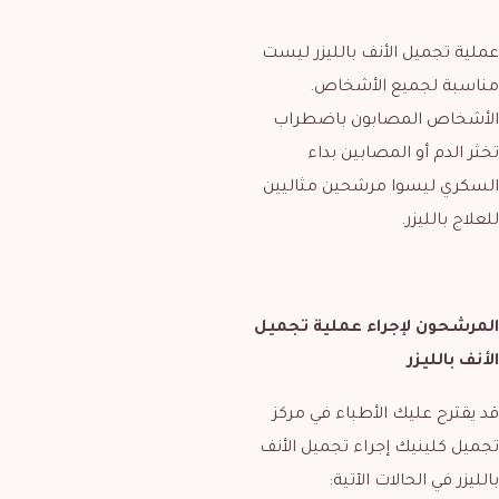
عملية تجميل الأنف بالليزر ليست
مناسبة لجميع الأشخاص.
الأشخاص المصابون باضطراب
تخثر الدم أو المصابين بداء
السكري ليسوا مرشحين مثاليين
للعلاج بالليزر.
المرشحون لإجراء عملية تجميل
الأنف بالليزر
قد يقترح عليك الأطباء في مركز
تجميل كلينيك إجراء تجميل الأنف
بالليزر في الحالات الآتية: