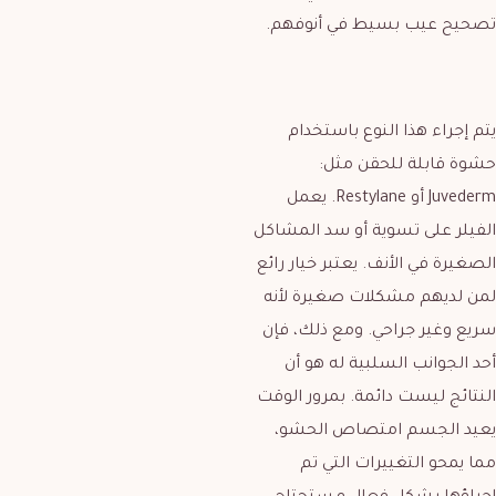
تصحيح عيب بسيط في أنوفهم.
يتم إجراء هذا النوع باستخدام
حشوة قابلة للحقن مثل:
Juvederm أو Restylane. يعمل
الفيلر على تسوية أو سد المشاكل
الصغيرة في الأنف. يعتبر خيار رائع
لمن لديهم مشكلات صغيرة لأنه
سريع وغير جراحي. ومع ذلك، فإن
أحد الجوانب السلبية له هو أن
النتائج ليست دائمة. بمرور الوقت
يعيد الجسم امتصاص الحشو،
مما يمحو التغييرات التي تم