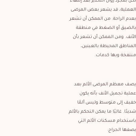
لكن بمجرد زوال التخدير بعد إنتهاء
العملية، قد يشعر بعض المرضى
بعدم الراحة. من الممكن أن تشعر
بالضيق أو الضغط في منطقة
الأنف. ومن الممكن أن تشعر بأن
المناطق المحيطة بالعينين،
منتفخة وبها كدمات.
يصف معظم المرضى الألم بعد
عملية تجميل الأنف بأنه يكون
خفيف إلى متوسط ​​وليس ألمًا
شديدًا. غالبًا ما يمكن التحكم بالألم
باستخدام مسكنات الألم التي
يصفها الجراح.