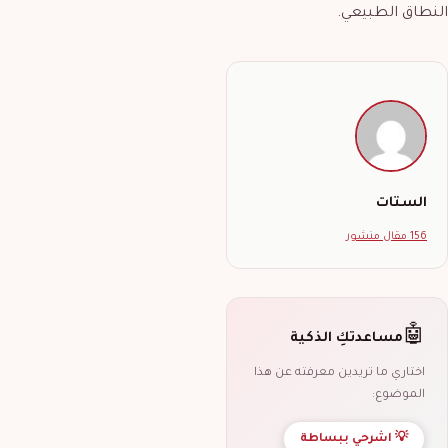
النطاق الطبيعي.
الستات
156 مقال منشور
🤖
مساعدتكِ الذكية
اختاري ما تريدين معرفته عن هذا
الموضوع:
💡 اشرحي ببساطة