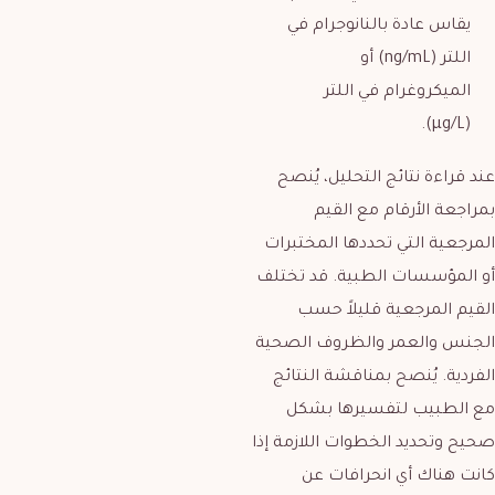
يقاس عادة بالنانوجرام في
اللتر (ng/mL) أو
الميكروغرام في اللتر
(µg/L).
عند قراءة نتائج التحليل، يُنصح
بمراجعة الأرقام مع القيم
المرجعية التي تحددها المختبرات
أو المؤسسات الطبية. قد تختلف
القيم المرجعية قليلاً حسب
الجنس والعمر والظروف الصحية
الفردية. يُنصح بمناقشة النتائج
مع الطبيب لتفسيرها بشكل
صحيح وتحديد الخطوات اللازمة إذا
كانت هناك أي انحرافات عن