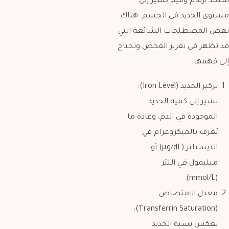
ستجد أرقام وقيم تشير إلى
مستوى الحديد في الجسم. هناك
بعض المصطلحات الشائعة التي
قد تظهر في تقرير الفحص وتحتاج
إلى فهمها:
تركيز الحديد (Iron Level):
يشير إلى كمية الحديد
الموجودة في الدم، وعادة ما
يُعرف بالميكروغرام في
الديسيلتر (µg/dL) أو
ميليمول في اللتر
(mmol/L).
معدل الامتصاص
(Transferrin Saturation):
يعكس نسبة الحديد