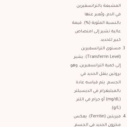
المشبعة بالترانسفيرين
في الدم، ويُعبر عنها
بالنسبة المئوية (%). قيمة
عالية تشير إلى امتصاص
كبير للحديد.
مستوى الترانسفيرين
(Transferrin Level): يشير
إلى كمية الترانسفيرين، وهو
بروتين ينقل الحديد في
الجسم. يتم قياسه عادة
بالميليغرام في الديسيلتر
(mg/dL) أو جرام في اللتر
(g/L).
فيريتين (Ferritin): يعكس
مخزون الحديد في الجسم.