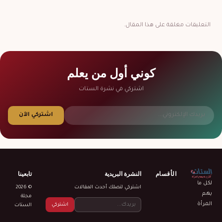
التعليقات مغلقة على هذا المقال.
كوني أول من يعلم
اشتركي في نشرة الستات
اشتركي الآن
الأقسام
النشرة البريدية
تابعينا
لكل ما
اشتركي لتصلك أحدث المقالات
© 2026
يهم
مجلة
المرأة
اشتركي
الستات