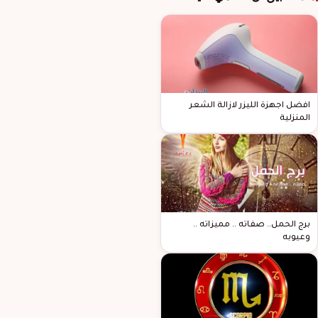
افضل اجهزة الليزر لازالة الشعر
المنزلية
برج الحمل.. صفاته .. مميزاته ..
وعيوبه