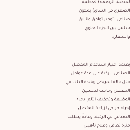
لعظمة الرضفة (العظمة
الصغرى في الساق) بمكون
صناعي لتوفير توافق وانزلاق
سلس بين الجزء العلوي
والسفلي.
يعتمد اختيار استخدام المفصل
الصناعي للركبة على عدة عوامل
مثل حالة المريض وشدة التلف في
المفصل وحاجته لتحسين
الوظيفة وتخفيف الألم. يجري
إجراء جراحي لزراعة المفصل
الصناعي في الركبة، وعادةً يتطلب
فترة تعافي وعلاج تأهيلي