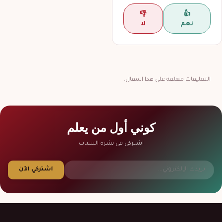
👎
👍
نعم
لا
التعليقات مغلقة على هذا المقال.
كوني أول من يعلم
اشتركي في نشرة الستات
اشتركي الآن