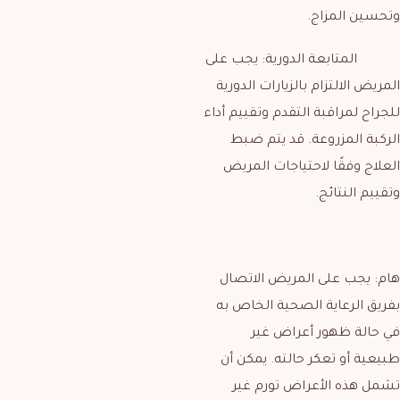
وتحسين المزاج.
المتابعة الدورية: يجب على
المريض الالتزام بالزيارات الدورية
للجراح لمراقبة التقدم وتقييم أداء
الركبة المزروعة. قد يتم ضبط
العلاج وفقًا لاحتياجات المريض
وتقييم النتائج.
هام: يجب على المريض الاتصال
بفريق الرعاية الصحية الخاص به
في حالة ظهور أعراض غير
طبيعية أو تعكر حالته. يمكن أن
تشمل هذه الأعراض تورم غير