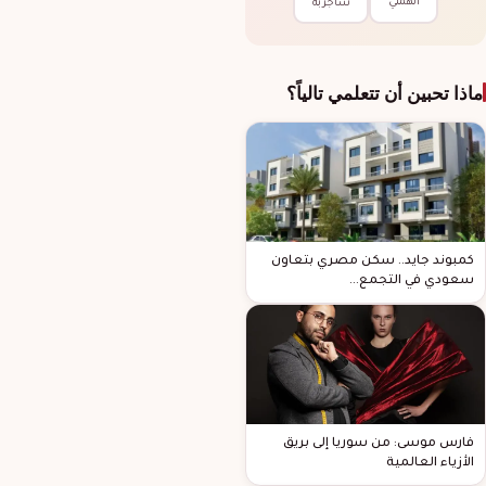
ألهمني
سأجربه
ماذا تحبين أن تتعلمي تالياً؟
كمبوند جايد.. سكن مصري بتعاون
سعودي في التجمع…
فارس موسى: من سوريا إلى بريق
الأزياء العالمية