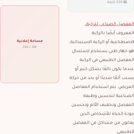
📖 326 كلمة
المفصل الصناعي للركبة،
المعروف أيضًا بالركبة
مساحة إعلانية
الاصطناعية أو الركبة الاستبدالية،
300 × 260
هو جهاز طبي يستخدم لاستبدال
المفصل الطبيعي في الركبة
عندما يكون تالفًا بشكل كبير أو
يسبب ألمًا شديدًا أو يحد من حركة
المريض. يتم استخدام المفاصل
الصناعية لتحسين وظيفة
المفصل وتخفيف الألم وتحسين
جودة الحياة للأشخاص الذين
يعانون من مشاكل في المفصل
الطبيعي.