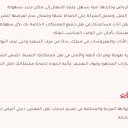
اض وخارجها، مما يسهل عليك الانتقال إلى مكان جديد بسهولة.
ية النقل، وتعمل الشركة علي الحفاظ عليها وضمان عدم تعرضها للضرر
ل اثاث مساعدتك في نقل جميع الممتلكات الخاصة بك بكل سهولة.
فشك بأمان حتى الوقت المناسب لنقله.
لأثاث والمفروشات في منزلك، بدءًا من غرف السفرة وحتى غرف النوم
ويلة يوفر لك الثقة والأمان في نقل ممتلكاتك الثمينة. تضمن الش
ات المجهزة ومواد التغليف عالية الجودة لحماية ممتلكاتك خلال الن
اث
اتها المرتبة والمحكمة في تقديم خدمات نقل العفش، دعني أعرض ل
اجحة: