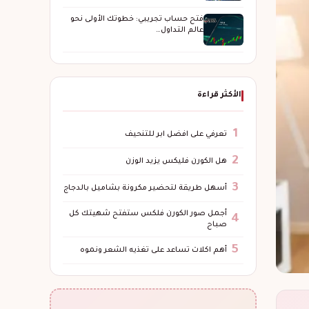
فتح حساب تجريبي: خطوتك الأولى نحو
عالم التداول…
الأكثر قراءة
1
تعرفي على افضل ابر للتنحيف
2
هل الكورن فليكس يزيد الوزن
3
أسهل طريقة لتحضير مكرونة بشاميل بالدجاج
أجمل صور الكورن فلكس ستفتح شهيتك كل
4
صباح
5
أهم اكلات تساعد على تغذيه الشعر ونموه