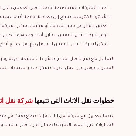
تقدم الشركات المتخصصة خدمات نقل العفش داخل الري
الأجهزة الكهربائية تحتاج إلى معاملة خاصة أثناء عمل
بغض النظر عن حجم شركتك أو مكتبك، يمكن لشركة نق
توفر شركات نقل العفش مخازن آمنة ومجهزة لتخزين ع
يمكن لشركات نقل العفش التعامل مع نقل جميع أنواع ا
التعامل مع شركة نقل اثاث وعفش ذات سمعة طيبة وخبرة ط
المحترفة توفير فرق عمل مدربة بشكل جيد واستخدام السيار
خطوات نقل الاثاث التي تتبعها
شركة نقل اث
عندما تتعاون مع شركة نقل اثاث، فإنك تضع ثقتك في خطو
الخطوات التي تتبعها الشركة لضمان تجربة نقل سلسة ون