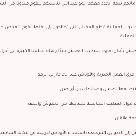
ماتكم بدقة، نحدد معكم المواعيد التي تناسبكم ليقوم مندوبًا من الش
تي المندوب لمعاينة قطع العفش التي تحتاجون إلى نقلها، يقوم بتفحص ج
لعملية.
قل العفش بأمان، نقوم بتنظيف العفش جيدًا ونفك قطعه الكبيرة إلى أجزاء
فرق العمل المدربة والأوناش عند الحاجة إلى الرفع.
 وتنظيفها لضمان وصولها بدون أي ضرر.
مواد التغليف المناسبة لحمايتها من الخدوش والتلف.
قة واتقان.
ش إلى الطوابق المرتفعة باستخدام الأوناش لترتيبه في مكانه المناسب