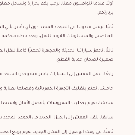
أولاً، عندما تتواصلون معنا، نرحب بكم بحرارة ونسجل معلو
بزيارتكم.
ثانيًا، نرسل مندوبنا في الميعاد المحدد دون أي تأخير، يأ
التفاصيل والمستلزمات اللازمة للنقل، ويعد خطة محكمة ل
ثالثًا، نجهز سياراتنا الحديثة والمجهزة تجهيزًا كاملاً لن
صغيرة لضمان حماية القطع.
رابعًا، ننقل العفش إلى السيارات باحترافية وحذر باستخدام 
خامسًا، نهتم بتغليف الأجهزة الكهربائية وفصلها بعناية
سادسًا، نقوم بتغليف المفروشات بأفضل الأمان واستخدام 
سابعًا، ننقل العفش إلى المنزل الجديد في الموعد المحدد بد
ثامنًا، في وقت الوصول إلى المكان الجديد، نقوم برفع العف