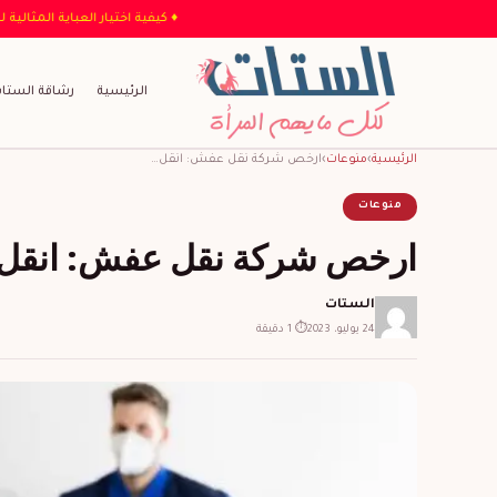
♦ كيفية اختيار ال
الرئيسية
رشاقة الستا
الرئيسية
›
منوعات
›
ارخص شركة نقل عفش: انقل…
منوعات
ارخص شركة نقل عفش: انقل أ
الستات
24 يوليو، 2023
⏱ 1 دقيقة