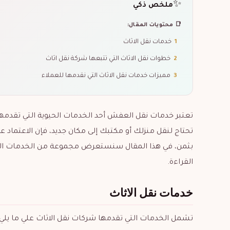
✨
ملخص ذكي
📑 محتويات المقال:
1
خدمات نقل الاثاث
2
خطوات نقل الاثاث التي تتبعها شركة نقل اثاث
3
مميزات خدمات نقل الاثاث التي نقدمها للعملاء
تعتبر خدمات نقل العفش أحد الخدمات الحيوية التي تقدم
تحتاج لنقل منزلك أو مكتبك إلى مكان جديد، فإن الاعتماد 
بثمن، في هذا المقال سنستعرض مجموعة من الخدمات الت
القراءة.
خدمات نقل الاثاث
تشمل الخدمات التي تقدمها شركات نقل الاثاث علي ما يلي: