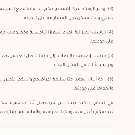
(3) توفير الوقت: ندرك أهمية وقتكم، لذا فإننا نضع السر
بأسرع وقت ممكن دون المساومة على الجودة.
(4) تناسب الميزانية: نقدم أسعارًا تنافسية وخصومات ممي
على جودتها.
(5) خدمات إضافية: بالإضافة إلى خدمات نقل العفش، نقدم
وترتيب الأثاث في المكان الجديد.
(6) راحة البال: يهمنا جدًا سلامة أغراضكم وأثاثكم الثمين
والحفاظ على جودتها.
في الختام، إذا كنت تبحث عن شركة نقل اثاث مضمونة يمكن
لنخدمكم بأعلى مستويات الاحترافية والأمانة، فتواصلوا مع