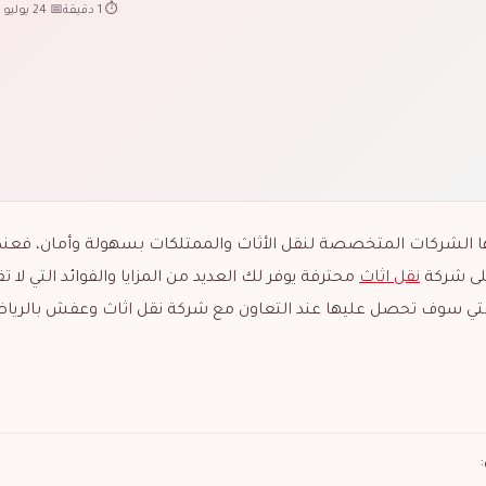
⏱ 1 دقيقة
📅 24 يوليو 2023
ها الشركات المتخصصة لنقل الأثاث والممتلكات بسهولة وأمان، فعند
على شركة
نقل اثاث
محترفة يوفر لك العديد من المزايا والفوائد التي لا تق
ي سوف تحصل عليها عند التعاون مع شركة نقل اثاث وعفش بالرياض