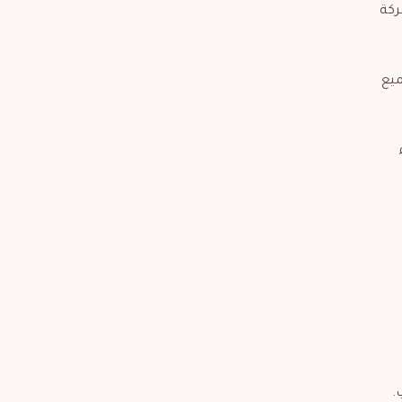
ركة
ميع
.