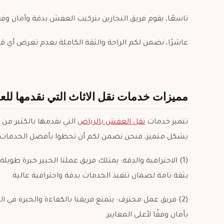
تاسعًا، يقوم فريق النجارين بتركيب العفش بدقة وأمان وفقً
عاشرًا، نضمن لكم الراحة والثقة الكاملة بعدم تعرض أي قط
مميزات خدمات نقل الاثاث التي نقدمها للعم
تتميز خدمات
نقل العفش بالرياض
التي نقدمها بالكثير من 
بشكل متميز، فنحن نضمن لكم أن تحظوا بأفضل الخدمات والفو
(1) الاحترافية والدقة: يمتلك فريق عملنا الخبير خبرة طوي
بثقة تامة لضمان تنفيذ الخدمات بدقة واحترافية عالية.
(2) فريق عمل محترف: يتمتع فريقنا بالكفاءة والخبرة في ا
بأمان وفقًا لأعلى المعايير.