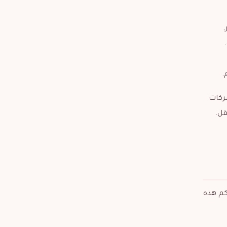
.
.
ركات
قل.
كم هذه