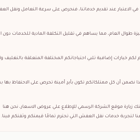
عة في الاعتبار عند تقديم خدماتنا، فنحرص على سرعة التعامل ونقل ال
زة طوال العام، مما يساهم في تقليل التكلفة المادية للخدمات دون الت
 لكم خيارات إضافية تلبي احتياجاتكم المختلفة المتعلقة بالتغليف وا
، لذا نضمن أن كل ممتلكاتكم تكون بأيدٍ أمينة تحرص على الاحتفاظ بها 
ك زيارة موقع الشركة الرسمي للإطلاع علي عروض الاسعار، نحن هنا
نا لتجربة خدمات نقل العفش التي تحترم تمامًا قيمتكم وثقتكم فينا.