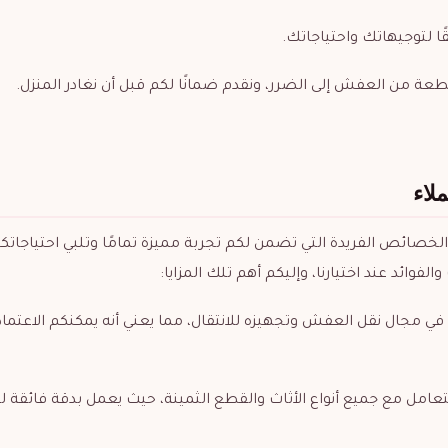
ا لتوجيهاتك واحتياجاتك.
عة من العفش إلى الضرر، ونقدم ضمانًا لكم قبل أن نغادر المنزل.
لاء
الخصائص الفريدة التي تضمن لكم تجربة مميزة تمامًا وتلبي احتياجاتك
ائد عند اختيارنا، وإليكم أهم تلك المزايا:
لة في مجال نقل العفش وتجهيزه للانتقال، مما يعني أنه يمكنكم الاعتماد
لتعامل مع جميع أنواع الأثاث والقطع الثمينة، حيث يعمل بدقة فائقة ل