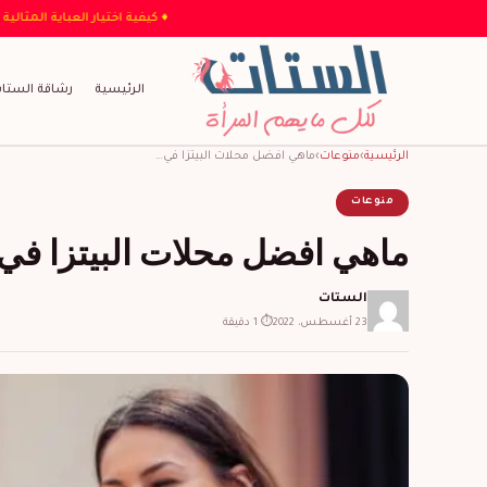
♦ كيفية اختيار ال
الرئيسية
رشاقة الستا
الرئيسية
›
منوعات
›
ماهي افضل محلات البيتزا في…
منوعات
ماهي افضل محلات البيتزا في
الستات
23 أغسطس، 2022
⏱ 1 دقيقة