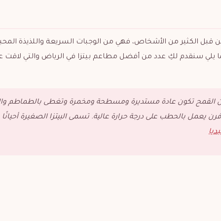
من قبل الكثير من الأشخاص، فهي من الوجبات السريعة واللذيذة المحب
ا يلي سنقدم لكِ عدد من أفضل مطاعم بيتزا في الرياض والتي لاقت 
نة من القمح تكون عادة مستديرة ومسطحة ومخمرة وتغطى بالطماطم وا
فرن يعمل بالحطب على درجة حرارة عالية. تسمى البيتزا الصغيرة أحيانًا
بديا