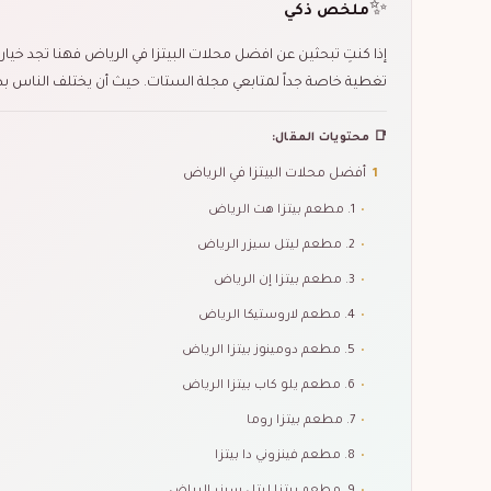
✨
ملخص ذكي
إذا كنتِ تبحثين عن افضل محلات البيتزا في الرياض فهنا تجد خيارا
تغطية خاصة جداً لمتابعي مجلة الستات. حيث أن يختلف الناس 
📑 محتويات المقال:
1
أفضل محلات البيتزا في الرياض
•
1. مطعم بيتزا هت الرياض
•
2. مطعم ليتل سيزر الرياض
•
3. مطعم بيتزا إن الرياض
•
4. مطعم لاروستيكا الرياض
•
5. مطعم دومينوز بيتزا الرياض
•
6. مطعم يلو كاب بيتزا الرياض
•
7. مطعم بيتزا روما
•
8. مطعم فينزوني دا بيتزا