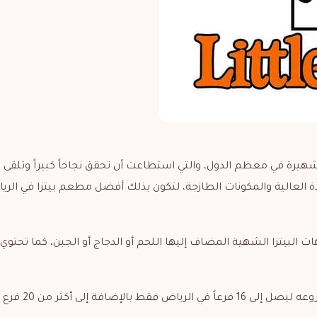
هيرة في معظم الدول، والتي استطاعت أن تحقق نجاحاً كبيراً وتلقى
دة العالية والمكونات الطازجة، لتكون بذلك أفضل مطعم بيتزا في الري
البيتزا الشهية المضاف إليها اللحم أو الدجاج أو الجبن، كما تحتوي
وبسبب النجاح الذي حققه مطعم ليتل سيزر، قد زاد عدد فروعه ليصل إلى 16 فرعاً ف