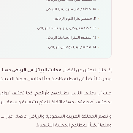
•
9. مطعم بيتزا ليتل سيزر الرياض
•
10. مطعم مايسترو بيتزا الرياض
•
11. مطعم بيتزا اليوم الرياض
•
12. مطعم بروكلي بيتزا و باستا الرياض
•
13. مطعم البيتزا الساخنة الرياض
•
14. مطعم بيتزا كومباني الرياض
إذا كنتِ تبحثين عن افضل
محلات البيتزا في الرياض
فهنا ت
وتجربتنا أيضاً في تغطية خاصة جداً لمتابعي مجلة الستات.
حيث أن يختلف الناس بطباعهم وآرائهم، كما تختلف أذواق 
بمختلف أطعمتها، فهذه الأكلة تتمتع بشعبية واسعة بين الن
و تضم المملكة العربية السعودية والرياض خاصة، خيارات 
ومنها أيضاً المطاعم المحلية الشهيرة.