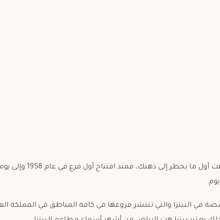
عند الحديث عن مطاعم البيتزا ، لا بد أن يكون مطعم بيتزا هت أول ما يخطر إل
يوم.
ة في البيتزا والتي تنتشر فروعها في كافة المناطق في المملكة الع