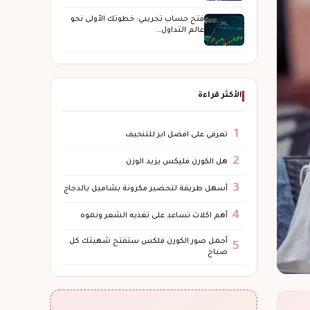
فتح حساب تجريبي: خطوتك الأولى نحو
عالم التداول…
الأكثر قراءة
1
تعرفي على افضل ابر للتنحيف
2
هل الكورن فليكس يزيد الوزن
3
أسهل طريقة لتحضير مكرونة بشاميل بالدجاج
4
أهم اكلات تساعد على تغذيه الشعر ونموه
أجمل صور الكورن فلكس ستفتح شهيتك كل
5
صباح