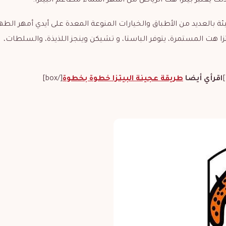
 بالعديد من الأطباق والخيارات المنوعة المعدة على أيدي أمهر الطه
تزا هت المستمرة، يتوفر الباستا، و تشيكن وينجز اللذيذة، والسلطات،
اقرأي أيضا
طريقة عجينة البيتزا خطوة بخطوة
[/box]