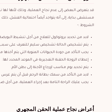
قد يتعرض البعض إلى عدم نجاح العملية، وذلك لأنها لها ن
مستشفى بداية، إلى أنه يتواجد أيضاً احتمالية الفشل، ذلك
الشروط :-
لابد من تحديد بروتوكول للعلاج من أجل تنشيط البويضة 
يتم تشخيص الحالة تشخيص سليم للتعرف على سبب تأخر
يجب التأكد من جودة الحيوانات المنوية التي يتم أخذها من
إعطاء الزوجة الحقنة التفجيرية في الموعد المحدد لها.
يتم تحديد يوم مناسب لإرجاع الأجنة إلى بطن الأم.
لابد من التأكد من سمك بطانة الرحم قبل أن يتم غرس ال
يجب عليك الراحة التامة بعد إجراء العملية، من أجل ضم
أعراض نجاح عملية الحقن المجهري