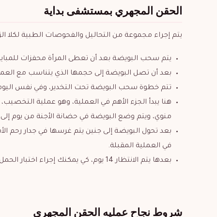
الحقن المجهري بمستشفى بداية
يتم إجراء مجموعة من التحاليل والفحوصات الطبية لكلا الزو
يتم سحب البويضة بعد أن تعطى المرأة محفزات للمبا
بعد أن تصل البويضة إلى حجمها الذي يتناسب مع العمل
تتم خطوة سحب البويضة تحت التخدير، وفي نفس اليوم،
هنا يبدأ الجزء الأهم في العملية، وهو عملية التخصيب
منوي، ويتم وضع البويضة في حضانة الأجنة من يوم إلى 
بعد تحول البويضة إلى جنين يتم غرسها في جدار رحم الأم
في العملية المقبلة.
بعدها يتم الانتظار 14 يوم، كي يمكنك إجراء اختبار الحمل، ولا داعي للعجلة، من أجل الحصول على نتائج دقيقة.
شروط نجاح عمليه الحقن المجهري