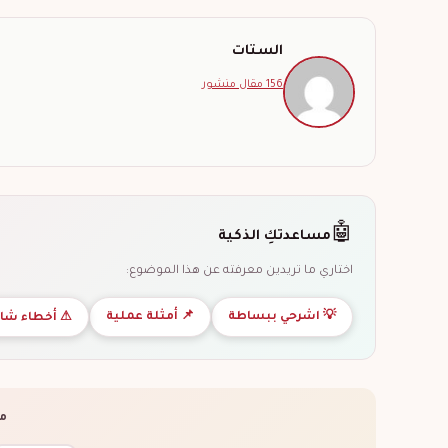
الستات
156 مقال منشور
🤖
مساعدتكِ الذكية
اختاري ما تريدين معرفته عن هذا الموضوع:
💡 اشرحي ببساطة
📌 أمثلة عملية
⚠ أخطاء شا
ما