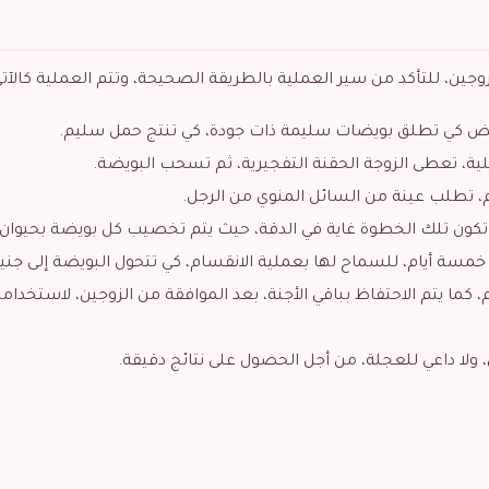
جين، للتأكد من سير العملية بالطريقة الصحيحة، وتتم العملية كالآتي
يض كي تطلق بويضات سليمة ذات جودة، كي تنتج حمل سليم.
ية، تعطى الزوجة الحقنة التفجيرية، ثم تسحب البويضة.
 تطلب عينة من السائل المنوي من الرجل.
، تكون تلك الخطوة غاية في الدقة، حيث يتم تخصيب كل بويضة بحيوان
خمسة أيام، للسماح لها بعملية الانقسام، كي تتحول البويضة إلى جني
، كما يتم الاحتفاظ بباقي الأجنة، بعد الموافقة من الزوجين، لاستخدام