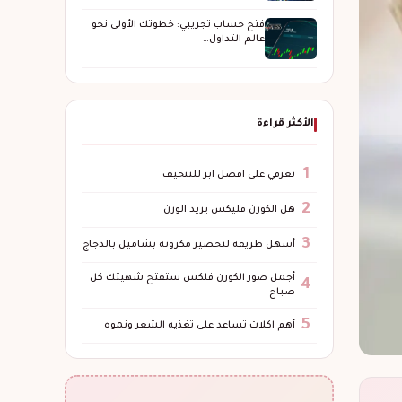
فتح حساب تجريبي: خطوتك الأولى نحو
عالم التداول…
الأكثر قراءة
1
تعرفي على افضل ابر للتنحيف
2
هل الكورن فليكس يزيد الوزن
3
أسهل طريقة لتحضير مكرونة بشاميل بالدجاج
أجمل صور الكورن فلكس ستفتح شهيتك كل
4
صباح
5
أهم اكلات تساعد على تغذيه الشعر ونموه