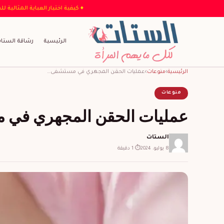
♦ كيفية اختيار الع
الرئيسية
رشاقة الستا
الرئيسية
›
منوعات
›
عمليات الحقن المجهري في مستشفى…
منوعات
عمليات الحقن المجهري في م
الستات
8 يوليو، 2024
⏱ 1 دقيقة