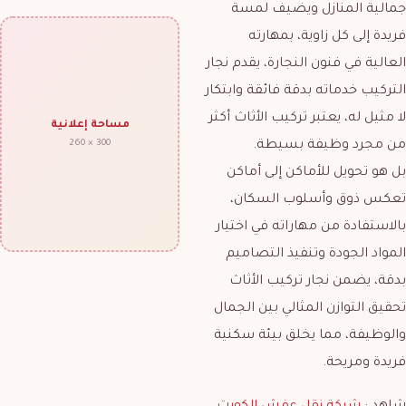
جمالية المنازل ويضيف لمسة
فريدة إلى كل زاوية، بمهارته
العالية في فنون النجارة، يقدم نجار
التركيب خدماته بدقة فائقة وابتكار
لا مثيل له، يعتبر تركيب الأثاث أكثر
مساحة إعلانية
من مجرد وظيفة بسيطة.
300 × 260
بل هو تحويل للأماكن إلى أماكن
تعكس ذوق وأسلوب السكان،
بالاستفادة من مهاراته في اختيار
المواد الجودة وتنفيذ التصاميم
بدقة، يضمن نجار تركيب الأثاث
تحقيق التوازن المثالي بين الجمال
والوظيفة، مما يخلق بيئة سكنية
فريدة ومريحة.