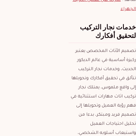
شاهد :
شركة نقل عفش الكويت
الجهراء
خدمات نجار التركيب
لتحقيق أفكارك
تصميم الأثاث المخصص يعتبر
ركيزة أساسية في عالم الديكور
الحديث، وخدمات نجار التركيب
تتألق في تحقيق أفكارك وتحويلها
إلى واقع ملموس، يمتلك نجار
تركيب اثاث مهارات استثنائية في
فهم رؤية العميل وتحويلها إلى
تصميم فريد ومبتكر، بدءا من
تحليل احتياجات العميل
واستيعاب أسلوبه الشخصي،