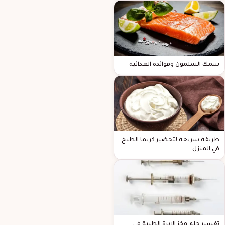
سمك السلمون وفوائده الغذائية
طريقة سريعة لتحضير كريما الطبخ
في المنزل
تفسير حلم وخز الإبرة الطبية في