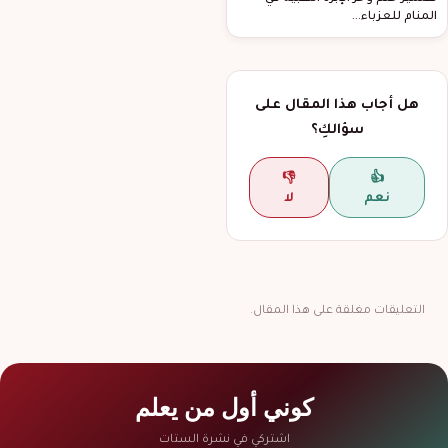
المنام للعزباء…
هل أجاب هذا المقال على
سؤالكِ؟
👎
👍
نعم
لا
التعليقات مغلقة على هذا المقال.
كوني أول من يعلم
اشتركي في نشرة الستات