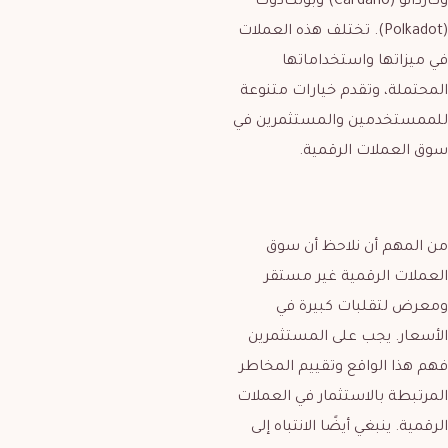
وكاردانو (Cardano) وبولكادوت
(Polkadot). تختلف هذه العملات
في ميزاتها واستخداماتها
المحتملة، وتقدم خيارات متنوعة
للممستخدمين والمستثمرين في
سوق العملات الرقمية.
من المهم أن نلاحظ أن سوق
العملات الرقمية غير مستقر
ومعرض لتقلبات كبيرة في
الأسعار. يجب على المستثمرين
فهم هذا الواقع وتقييم المخاطر
المرتبطة بالاستثمار في العملات
الرقمية. ينبغي أيضًا الانتباه إلى