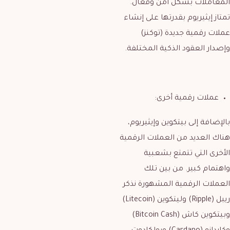
المعاملات بشكل آمن وفعال.
تمتاز إيثيريوم بقدرتها على إنشاء
عملات رقمية جديدة (توكنز)
وإصدار العقود الذكية المختلفة.
عملات رقمية أخرى:
بالإضافة إلى بيتكوين وإيثيريوم،
هناك العديد من العملات الرقمية
الأخرى التي تتمتع بشعبية
واهتمام كبير. من بين تلك
العملات الرقمية المشهورة نذكر
ريبل (Ripple) وليتكوين (Litecoin)
وبيتكوين كاش (Bitcoin Cash)