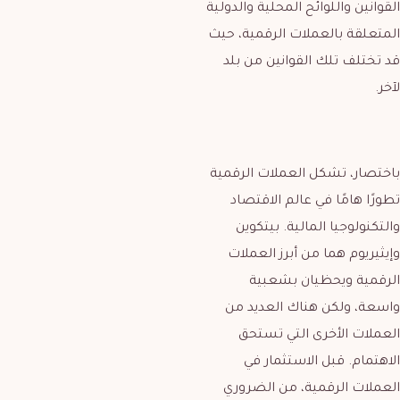
القوانين واللوائح المحلية والدولية
المتعلقة بالعملات الرقمية، حيث
قد تختلف تلك القوانين من بلد
لآخر.
باختصار، تشكل العملات الرقمية
تطورًا هامًا في عالم الاقتصاد
والتكنولوجيا المالية. بيتكوين
وإيثيريوم هما من أبرز العملات
الرقمية ويحظيان بشعبية
واسعة، ولكن هناك العديد من
العملات الأخرى التي تستحق
الاهتمام. قبل الاستثمار في
العملات الرقمية، من الضروري