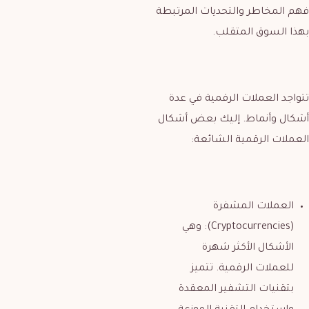
فهم المخاطر والتحديات المرتبطة
بهذا السوق المتقلب.
تتواجد العملات الرقمية في عدة
أشكال وأنماط. إليك بعض أشكال
العملات الرقمية الشائعة:
العملات المشفرة
(Cryptocurrencies): وهي
الأشكال الأكثر شهرة
للعملات الرقمية. تتميز
بتقنيات التشفير المعقدة