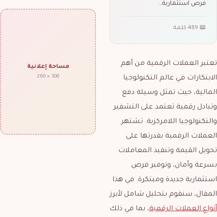
فرص استثمارية…
📖 489 كلمة
تعتبر العملات الرقمية من أهم
مساحة إعلانية
300 × 260
الابتكارات في عالم التكنولوجيا
المالية، حيث تمثل وسيلة دفع
وتبادل رقمية تعتمد على التشفير
والتكنولوجيا اللامركزية. تشتهر
العملات الرقمية بقدرتها على
تحويل القيمة وتنفيذ المعاملات
بسرعة وأمان، وتوفير فرص
استثمارية جديدة ومبتكرة. في هذا
المقال، سنقوم بتحليل شامل لأبرز
أنواع العملات الرقمية
، بما في ذلك