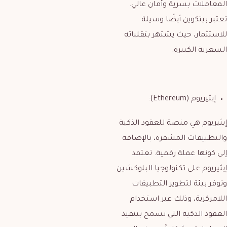
المعاملات بسرية وأمان عالي.
تعتبر بيتكوين أيضًا وسيلة
للاستثمار، حيث يشتهر بتقلباته
السعرية الكبيرة.
إيثيريوم (Ethereum):
إيثيريوم هي منصة للعقود الذكية
والتطبيقات المشفرة، بالإضافة
إلى كونها عملة رقمية. تعتمد
إيثيريوم على تكنولوجيا البلوكشين
وتوفر بيئة لتطوير التطبيقات
اللامركزية، وذلك عبر استخدام
العقود الذكية التي تسمح بتنفيذ