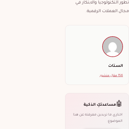
تطور التكنولوجيا والابتكار في
مجال العملات الرقمية.
الستات
156 مقال منشور
🤖
مساعدتكِ الذكية
اختاري ما تريدين معرفته عن هذا
الموضوع: