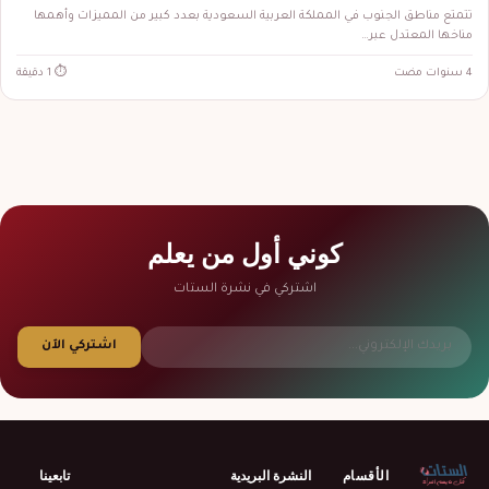
تتمتع مناطق الجنوب في المملكة العربية السعودية بعدد كبير من المميزات وأهمها
مناخها المعتدل عبر…
4 سنوات مضت
⏱ 1 دقيقة
كوني أول من يعلم
اشتركي في نشرة الستات
اشتركي الآن
الأقسام
النشرة البريدية
تابعينا