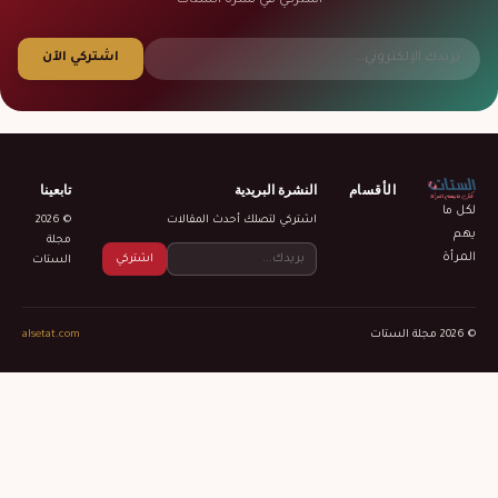
اشتركي في نشرة الستات
اشتركي الآن
الأقسام
النشرة البريدية
تابعينا
لكل ما
اشتركي لتصلك أحدث المقالات
© 2026
يهم
مجلة
المرأة
اشتركي
الستات
© 2026 مجلة الستات
alsetat.com